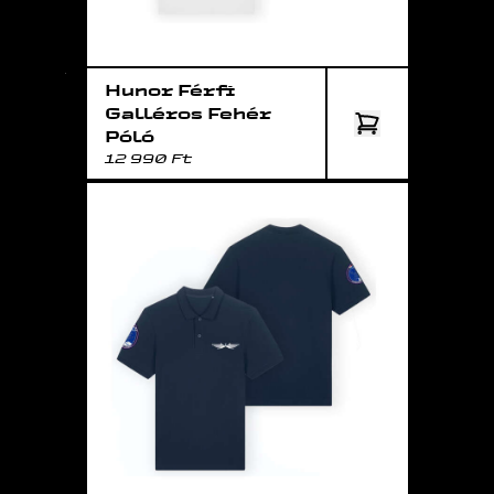
Hunor Férfi
Galléros Fehér
Póló
12 990 Ft