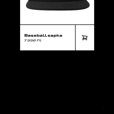
Baseball sapka
7 990 Ft