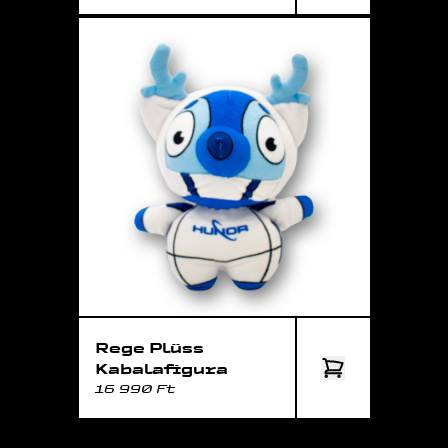
Rege Plüss
Kabalafigura
16 990 Ft