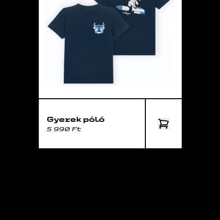
Gyerek póló
5 990 Ft