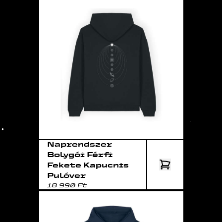
Naprendszer
Bolygói Férfi
Fekete Kapucnis
Pulóver
18 990 Ft