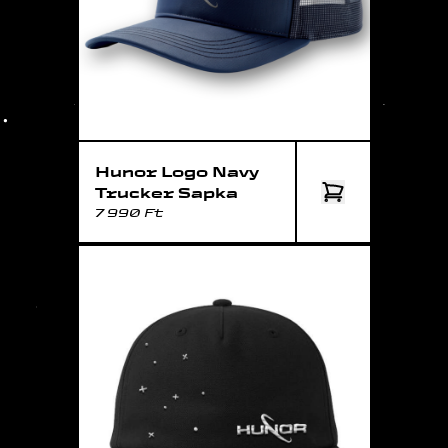
Hunor Logo Navy
Trucker Sapka
7 990 Ft