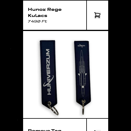
Hunor Rege
Kulacs
7 490 Ft
Remove Tag