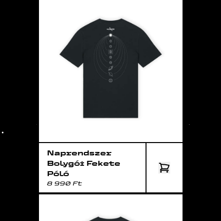
Naprendszer
Bolygói Fekete
Póló
8 990 Ft