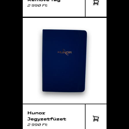
2 990 Ft
Hunor
Jegyzetfüzet
2 990 Ft