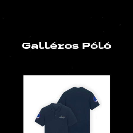
Galléros Póló