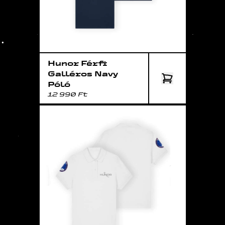
Hunor Férfi
Galléros Navy
Póló
12 990 Ft