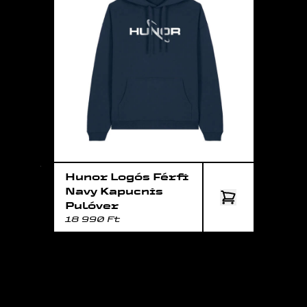
Hunor Logós Férfi
Navy Kapucnis
Pulóver
18 990 Ft